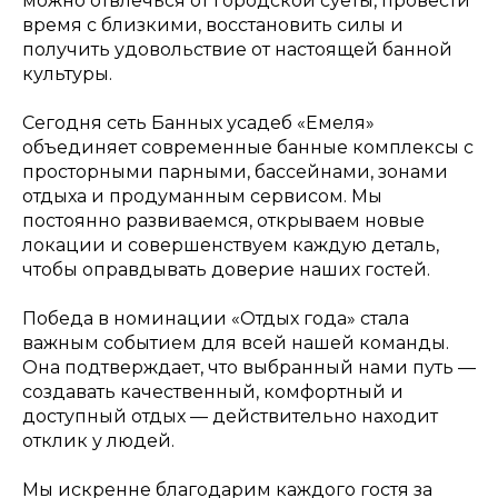
можно отвлечься от городской суеты, провести
время с близкими, восстановить силы и
получить удовольствие от настоящей банной
культуры.
Сегодня сеть Банных усадеб «Емеля»
объединяет современные банные комплексы с
просторными парными, бассейнами, зонами
отдыха и продуманным сервисом. Мы
постоянно развиваемся, открываем новые
локации и совершенствуем каждую деталь,
чтобы оправдывать доверие наших гостей.
Победа в номинации «Отдых года» стала
важным событием для всей нашей команды.
Она подтверждает, что выбранный нами путь —
создавать качественный, комфортный и
доступный отдых — действительно находит
отклик у людей.
Мы искренне благодарим каждого гостя за