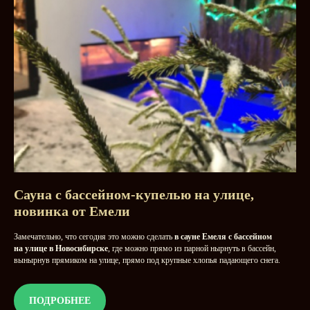
Политика конфеденциальности
Правила посещения
По вопросам рекламы
и сотрудничества
rkemelya@yandex.ru
Сауна с бассейном-купелью на улице,
новинка от Емели
Замечательно, что сегодня это можно сделать
в сауне Емеля с бассейном
на улице в Новосибирске
, где можно прямо из парной нырнуть в бассейн,
вынырнув прямиком на улице, прямо под крупные хлопья падающего снега.
ПОДРОБНЕЕ