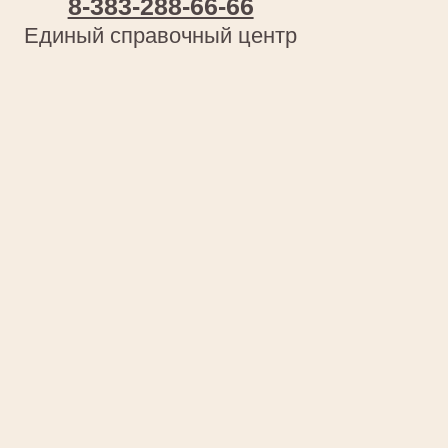
© 2026. «Емеля» — русская баня
на дровах с вениками