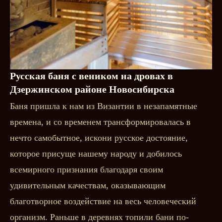
Русская баня с веником на дровах в
Дзержинском районе Новосибирска
Баня пришла к нам из Византии в незапамятные
времена, и со временем трансформировалась в
нечто самобытное, искони русское достояние,
которое присуще нашему народу и добилось
всемирного признания благодаря своим
удивительным качествам, оказывающим
благотворное воздействие на весь человеческий
организм. Раньше в деревнях топили бани по-