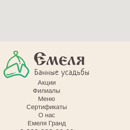
ПРАВЫЙ БЕРЕГ
Филиал ул. Окружная 29/2
8-383-288-66-66
Филиал ул. Лескова 66
8-383-288-66-66
Филиал ул. Окружная 29А
8-383-288-66-66